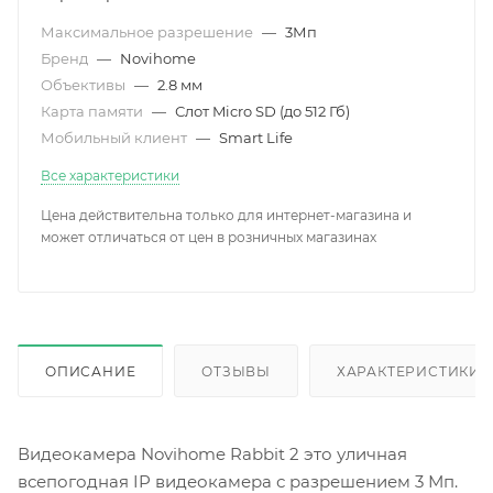
Максимальное разрешение
—
3Мп
Бренд
—
Novihome
Объективы
—
2.8 мм
Карта памяти
—
Слот Micro SD (до 512 Гб)
Мобильный клиент
—
Smart Life
Все характеристики
Цена действительна только для интернет-магазина и
может отличаться от цен в розничных магазинах
ОПИСАНИЕ
ОТЗЫВЫ
ХАРАКТЕРИСТИКИ
Видеокамера Novihome Rabbit 2 это уличная
всепогодная IP видеокамера с разрешением 3 Мп.