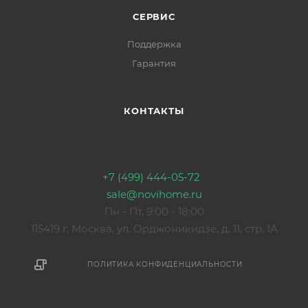
СЕРВИС
Поддержка
Гарантия
КОНТАКТЫ
+7 (499) 444-05-72
sale@novihome.ru
Пн - Пт, 9:00 - 18:00
115419 г. Москва, ул. Орджоникидзе, д. 11, стр. 1А
ПОЛИТИКА КОНФИДЕНЦИАЛЬНОСТИ