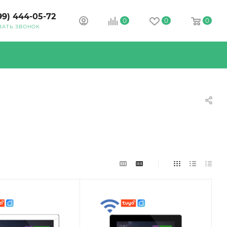
99) 444-05-72
0
0
0
ЗАТЬ ЗВОНОК