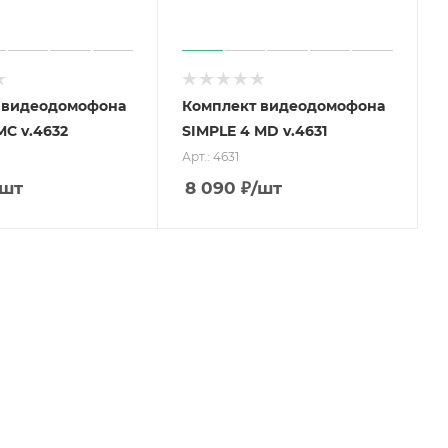
 видеодомофона
Комплект видеодомофона
MC v.4632
SIMPLE 4 MD v.4631
Арт.: 4631
/шт
8 090
₽
/шт