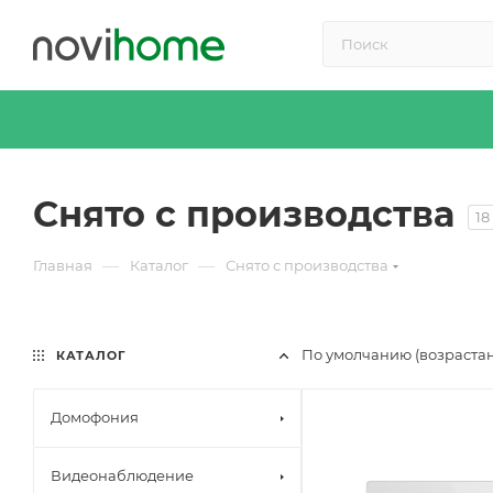
Снято с производства
18
—
—
Главная
Каталог
Снято с производства
По умолчанию (возраста
КАТАЛОГ
Домофония
Видеонаблюдение