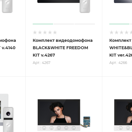
мофона
Комплект видеодомофона
Комплект
 v.4140
BLACK&WHITE FREEDOM
WHITE&B
KIT v.4267
KIT ver.42
Арт.: 4267
Арт.: 4266