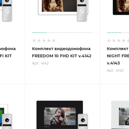
мофона
Комплект видеодомофона
Комплект
I KIT
FREEDOM 10 FHD KIT v.4142
NIGHT FR
v.4143
Арт.: 4142
Арт.: 4143