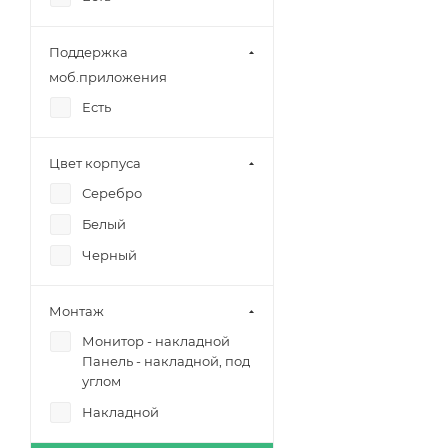
Поддержка
моб.приложения
Есть
Цвет корпуса
Серебро
Белый
Черный
Монтаж
Монитор - накладной
Панель - накладной, под
углом
Накладной