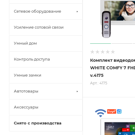
Сетевое оборудование
Усиление сотовой связи
Умный дом
Контроль доступа
Комплект видеодо
WHITE COMFY 7 FHD
v.4175
Умные замки
Арт.: 4175
Автотовары
Аксессуары
Снято с производства