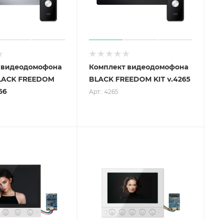
 видеодомофона
Комплект видеодомофона
LACK FREEDOM
BLACK FREEDOM KIT v.4265
66
Арт.: 4265