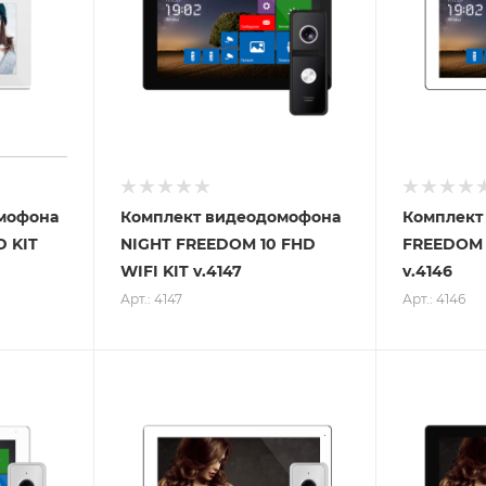
мофона
Комплект видеодомофона
Комплект
 KIT
NIGHT FREEDOM 10 FHD
FREEDOM 1
WIFI KIT v.4147
v.4146
Арт.: 4147
Арт.: 4146