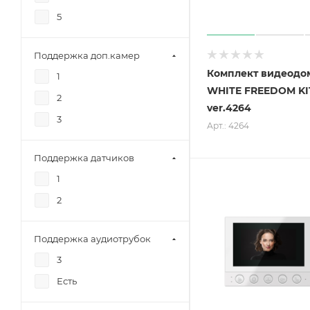
5
Поддержка доп.камер
Комплект видеодо
1
WHITE FREEDOM KI
2
ver.4264
3
Арт.: 4264
Поддержка датчиков
1
2
Поддержка аудиотрубок
3
Есть