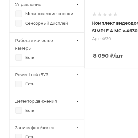
Управление
Механические кнопки
Комплект видеодо
Сенсорный дисплей
SIMPLE 4 MC v.4630
Арт.: 4630
Работа в качестве
камеры
8 090
₽
/шт
Есть
Power Lock (БУЗ)
Есть
Детектор движения
Есть
Запись фото/видео
Есть