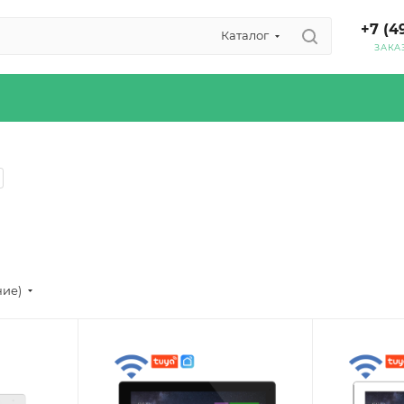
+7 (4
Каталог
ЗАКА
ние)