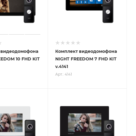
 видеодомофона
Комплект видеодомофона
EEDOM 10 FHD KIT
NIGHT FREEDOM 7 FHD KIT
v.4141
Арт.: 4141