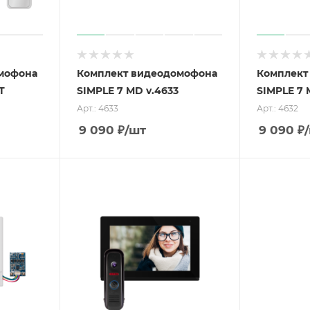
мофона
Комплект видеодомофона
Комплект
T
SIMPLE 7 MD v.4633
SIMPLE 7 
Арт.: 4633
Арт.: 4632
9 090
₽
/шт
9 090
₽