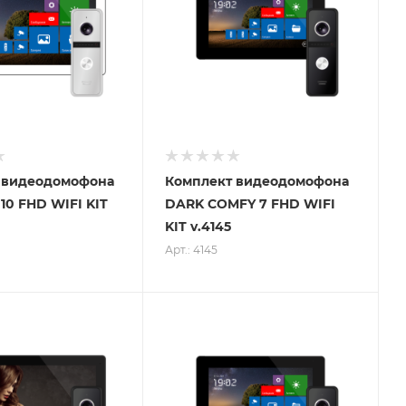
 видеодомофона
Комплект видеодомофона
0 FHD WIFI KIT
DARK COMFY 7 FHD WIFI
KIT v.4145
Арт.: 4145