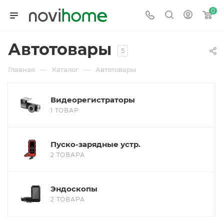
0
Автотовары
5
—
—
Главная
Каталог
Автотовары
Видеорегистраторы
1 ТОВАР
Пуско-зарядные устр.
2 ТОВАРА
Эндоскопы
2 ТОВАРА