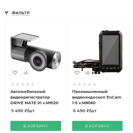
ФИЛЬТР
Автомобильный
Промышленный
видеорегистратор
видеоэндоскоп EnCam
DRIVE MATE 01 v.M9120
1-5 v.M9060
5 490
₽
/шт
6 490
₽
/шт
В КОРЗИНУ
В КОРЗИНУ