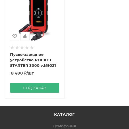
Пуско-зарядное
устройство POCKET
STARTER 3000 v.M9021
8 490
₽
/шт
ПОД ЗАКАЗ
КАТАЛОГ
Домофония