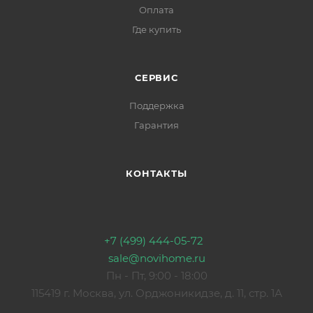
Оплата
Где купить
СЕРВИС
Поддержка
Гарантия
КОНТАКТЫ
+7 (499) 444-05-72
sale@novihome.ru
Пн - Пт, 9:00 - 18:00
115419 г. Москва, ул. Орджоникидзе, д. 11, стр. 1А