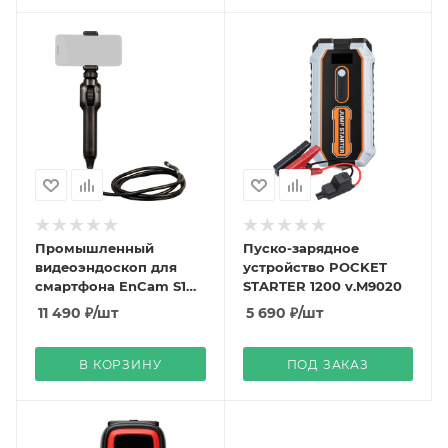
Промышленный
Пуско-зарядное
видеоэндоскоп для
устройство POCKET
смартфона EnCam S1
STARTER 1200 v.M9020
v.M9070
11 490
₽
/шт
5 690
₽
/шт
В КОРЗИНУ
ПОД ЗАКАЗ