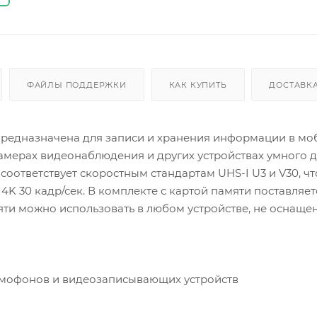
ФАЙЛЫ ПОДДЕРЖКИ
КАК КУПИТЬ
ДОСТАВК
 предназначена для записи и хранения информации в м
амерах видеонаблюдения и других устройствах умного 
оответствует скоростным стандартам UHS-I U3 и V30, чт
4K 30 кадр/сек. В комплекте с картой памяти поставляет
яти можно использовать в любом устройстве, не оснащ
омофонов и видеозаписывающих устройств