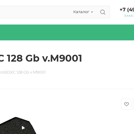
+7 (4
Каталог
ЗАКА
 128 Gb v.M9001
roSDXC 128 Gb v.M9001