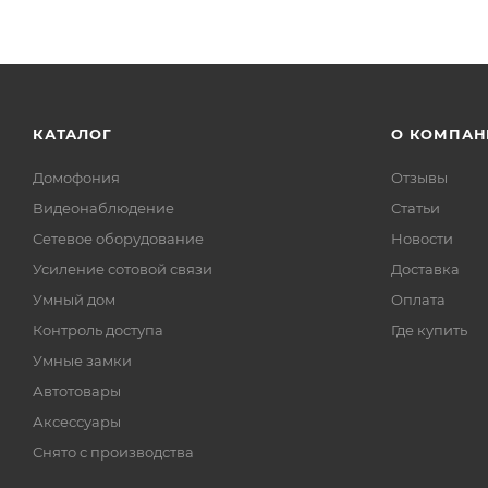
КАТАЛОГ
О КОМПАН
Домофония
Отзывы
Видеонаблюдение
Статьи
Сетевое оборудование
Новости
Усиление сотовой связи
Доставка
Умный дом
Оплата
Контроль доступа
Где купить
Умные замки
Автотовары
Аксессуары
Снято с производства