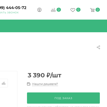
99) 444-05-72
0
0
0
ЗАТЬ ЗВОНОК
3 390
₽
/шт
Нашли дешевле?
ПОД ЗАКАЗ