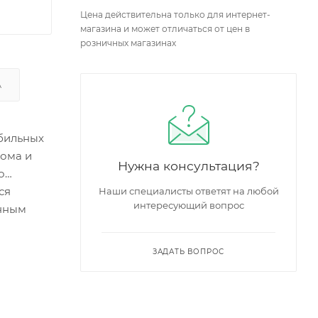
Цена действительна только для интернет-
магазина и может отличаться от цен в
розничных магазинах
А
обильных
дома и
Нужна консультация?
о
ся
Наши специалисты ответят на любой
интересующий вопрос
енным
ЗАДАТЬ ВОПРОС