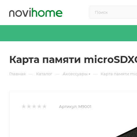
Карта памяти microSDXC
—
—
—
Главная
Каталог
Аксессуары
Карта памяти mic
Артикул:
M9001