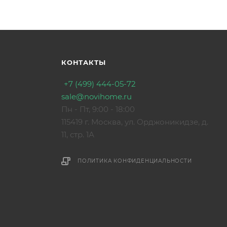
КОНТАКТЫ
+7 (499) 444-05-72
sale@novihome.ru
Пн - Пт, 9:00 - 18:00
115419 г. Москва, ул. Орджоникидзе, д.
11, стр. 1А
ПОЛИТИКА КОНФИДЕНЦИАЛЬНОСТИ